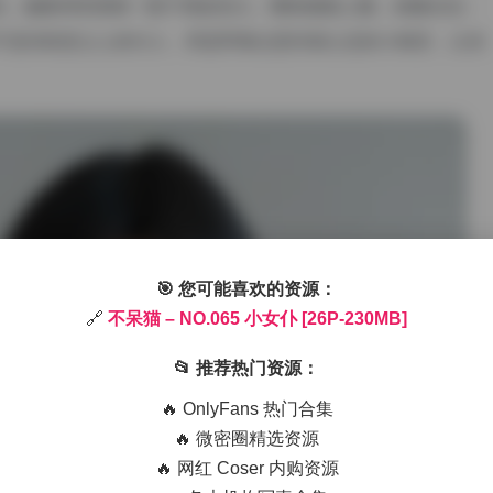
的。她眼神里透着一股子调皮劲儿，嘴角微微上翘，就像在说：
”可不是传统意义上的仆人，而是带着点恶作剧心态的小精灵，让你
🎯 您可能喜欢的资源：
🔗
不呆猫 – NO.065 小女仆 [26P-230MB]
📂 推荐热门资源：
🔥 OnlyFans 热门合集
🔥 微密圈精选资源
🔥 网红 Coser 内购资源