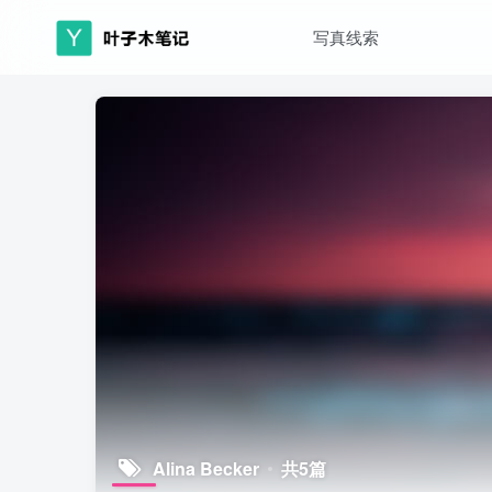
写真线索
Alina Becker
共5篇