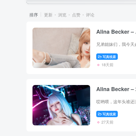
排序
更新
浏览
点赞
评论
Alina Becker 
写真线索
18天前
Alina Becker –
写真线索
27天前