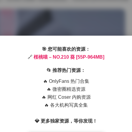
🎯 您可能喜欢的资源：
🔗
桜桃喵 – NO.210 葵 [55P-964MB]
📂 推荐热门资源：
🔥 OnlyFans 热门合集
🔥 微密圈精选资源
🔥 网红 Coser 内购资源
🔥 各大机构写真全集
💎 更多独家资源，等你发现！