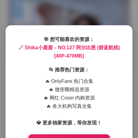
🎯 您可能喜欢的资源：
🔗
Shika小鹿鹿 – NO.127 阿尔比恩 (碧蓝航线)
[40P-470MB]
📂 推荐热门资源：
至于这组“阿尔比恩”，我靠，真不是我吹。画面里小鹿鹿穿
🔥 OnlyFans 热门合集
上阿尔比恩的衣服后，这气场直接碾压原画！那个经典的姿
🔥 微密圈精选资源
势、眼神里的那股子冷艳劲儿，感觉下一秒就要从屏幕里走
🔥 网红 Coser 内购资源
出来了。尤其喜欢她那套头饰和制服的搭配，细节拉满：蕾
🔥 各大机构写真全集
丝边、那一抹蓝色腰带，甚至指甲盖儿的颜色都做了搭配，
💎 更多独家资源，等你发现！
这种认真劲儿看的人心里贼踏实。每张图我都翻了不下五
遍，尤其是那张在光影下的特写，气质太顶了。