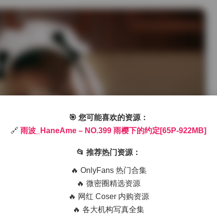
🎯 您可能喜欢的资源：
🔗
雨波_HaneAme – NO.399 雨樱下的约定[65P-922MB]
📂 推荐热门资源：
🔥 OnlyFans 热门合集
🔥 微密圈精选资源
🔥 网红 Coser 内购资源
🔥 各大机构写真全集