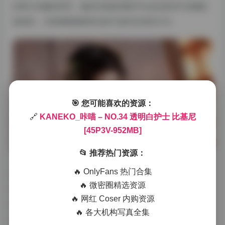
好看又有趣的同学。她的写真集和数字作品在粉丝中收藏价
值很高，大家都爱她那种自然不做作的演绎方式。
🎯 您可能喜欢的资源：
🔗
KANEKO_咔喵 – NO.34 透明白护士 比基尼
[45P3V-952MB]
📂 推荐热门资源：
🔥 OnlyFans 热门合集
这次“NO.34 透明白护士 比基尼”这套图，可以说是把纯欲风
🔥 微密圈精选资源
玩到了极致。透明的护士服设计本身就充满巧思，搭配比基
🔥 网红 Coser 内购资源
尼，在清纯的职业感中透露出恰到好处的性感，一点都不会
🔥 各大机构写真全集
让人觉得低俗。咔喵驾驭得非常好，她笑起来眼睛弯弯的，