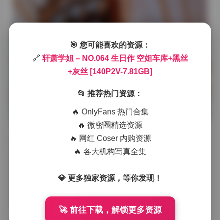
🎯 您可能喜欢的资源：
🔗
轩萧学姐 – NO.064 生日作 空姐车库+黑丝
+灰丝 [140P2V-7.81GB]
📂 推荐热门资源：
🔥 OnlyFans 热门合集
🔥 微密圈精选资源
我特别喜欢她笑起来的样子，眼睛弯弯的特别有亲和力，完
🔥 网红 Coser 内购资源
🔥 各大机构写真全集
全不会让人觉得有距离感。虽然拍的是这种偏性感的主题，
但她的表情管理一直很到位，不会过分夸张，反而有种自然
💎 更多独家资源，等你发现！
流露的妩媚。车库那种冷硬的背景和她柔和的形象形成反
差，碰撞出的化学反应意外地吸引人。
🚀 前往下载，解锁更多资源