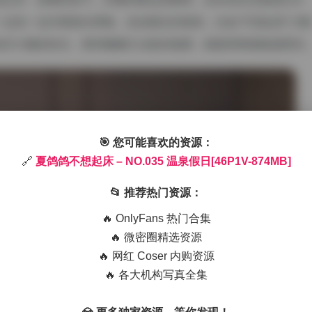
边泡一边对着镜头唠嗑，说说最近的烦恼，比如“不想起床”大概
放空大脑的快乐。那种慵懒又治愈的氛围，隔着屏幕都能感受到
🎯 您可能喜欢的资源：
🔗
夏鸽鸽不想起床 – NO.035 温泉假日[46P1V-874MB]
📂 推荐热门资源：
🔥 OnlyFans 热门合集
🔥 微密圈精选资源
🔥 网红 Coser 内购资源
🔥 各大机构写真全集