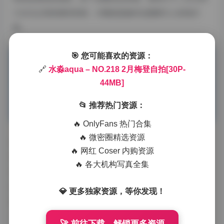
三次元之间的独特质感，大概就是她作品最吸引人的地方
吧。
🎯 您可能喜欢的资源：
🔗
水淼aqua – NO.218 2月梅登自拍[30P-
44MB]
📂 推荐热门资源：
🔥 OnlyFans 热门合集
🔥 微密圈精选资源
其实关注水淼aqua久了会发现，她不只是把cos当成简单的
🔥 网红 Coser 内购资源
装扮拍照。每次出新作品前，她都会花很多时间去研究角色
🔥 各大机构写真全集
背景、性格特点，连道具和场景的细节都抠得很仔细。这种
认真的态度，让她的作品总是经得起细看。而且她特别会和
💎 更多独家资源，等你发现！
粉丝互动，经常在社交媒体上分享些拍摄花絮或者日常，让
人觉得特别亲切，完全没有距离感。
🚀 前往下载，解锁更多资源