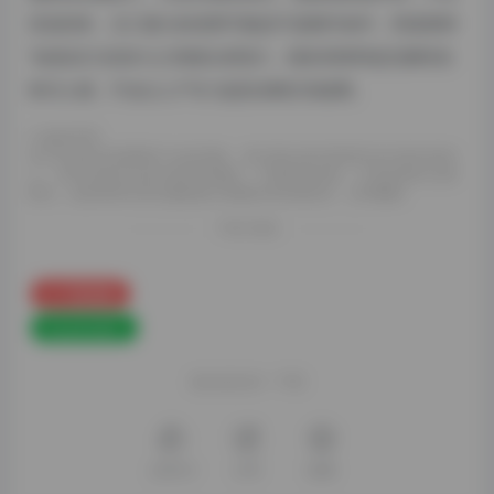
话说回来，玉汇最大的优势可能还不是硬件条件，而是那种
“知道自己在拍什么”的镜头表现力，很多表情和姿态都特别
有代入感，不会让人产生“这是在摆拍”的疏离。
©
版权声明
本文内容由互联网用户自发贡献，该文观点及内容相关仅代表作者本
人。本站仅提供信息存储空间服务，不拥有所有权，不承担相关法律
责任。如发现本站有涉嫌侵权/违规的内容请联系，立即删除
THE END
写真线索
# yuuhui玉汇
喜欢就支持一下吧
点赞
25
分享
收藏