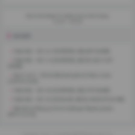
Life is the flower for which love is the honey.
生命如花，爱情是蜜
相关推荐
抖娘-利世 – NO.121 [XIUREN秀人网] [80P-640MB]
抖娘-利世 – NO.114 [XIUREN秀人网] NO.5267 [74P-
559MB]
Bomi (보미) – NO.83 [Bimilstory]Vol.30 Retro mood
[100P3V-5.53G]
抖娘-利世 – NO.102 [XIUREN秀人网] [73P-630MB]
抖娘-利世 – NO.132 [XiuRen秀人网] No.5900[72P-601MB]
[Bimilstory] Minjung Vol.09 challenge! Beads panties
[95P1V-2.61G]
Copyright © 2023 ·
叶子木笔记
湘ICP备2023016551号-1