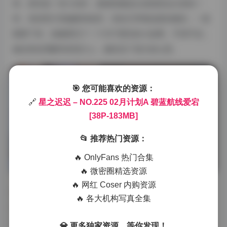
情，甚至是一些小动作，都感觉像是从游戏里走出来的一
样。有的照片里她眼神凌厉，有的又带着温柔的微笑，一套
图看下来，就像看完了一个关于爱宕的小故事。不得不说，
她在角色理解和表现力上，确实花了很大的心思。
🎯 您可能喜欢的资源：
🔗
星之迟迟 – NO.225 02月计划A 碧蓝航线爱宕
[38P-183MB]
📂 推荐热门资源：
🔥 OnlyFans 热门合集
🔥 微密圈精选资源
🔥 网红 Coser 内购资源
除了颜值和造型在线，这套图集的整体质量也超高。38张
🔥 各大机构写真全集
图，张张都是精品，没有那种凑数的感觉。构图、灯光、后
期，都能看出团队的专业。有的场景是那种酷酷的战斗风，
💎 更多独家资源，等你发现！