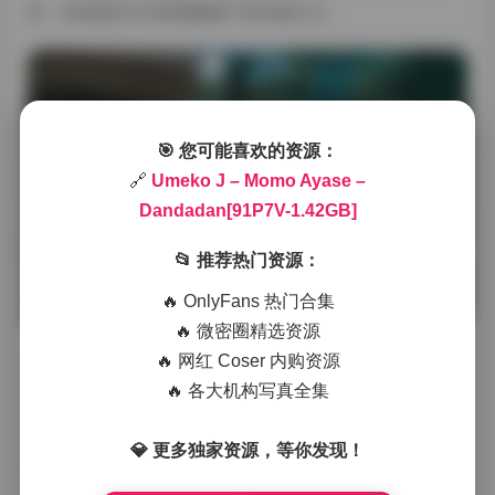
意，却还是忍不住想看她接下来会做什么。
🎯 您可能喜欢的资源：
🔗
Umeko J – Momo Ayase –
Dandadan[91P7V-1.42GB]
📂 推荐热门资源：
🔥 OnlyFans 热门合集
🔥 微密圈精选资源
🔥 网红 Coser 内购资源
说实话，玛奇玛的魅力就在于你永远猜不透她。上一秒还在
🔥 各大机构写真全集
温柔地微笑，下一秒可能就下达了冷酷的指令。她对待主角
电次的方式尤其微妙，时而像监护人一样给予关怀，时而又
💎 更多独家资源，等你发现！
像操纵木偶一样摆布他的命运。这种复杂性和矛盾感，让她