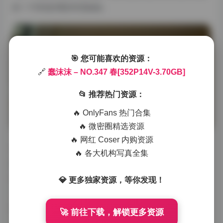
的一个特别好看的邻居妹妹。
🎯 您可能喜欢的资源：
🔗
蠢沫沫 – NO.347 春[352P14V-3.70GB]
📂 推荐热门资源：
🔥 OnlyFans 热门合集
🔥 微密圈精选资源
🔥 网红 Coser 内购资源
我特别喜欢里面一些动态的抓拍，比如转圈时裙摆扬起来的
🔥 各大机构写真全集
瞬间，或者低头闻花香时微微颤动的睫毛。这些细节让整个
作品活了起来，不只是漂亮，更有温度。视频部分就更灵动
💎 更多独家资源，等你发现！
了，短短几个片段，把春日午后的惬意和少女的俏皮结合得
特别好，背景音乐选得也很轻快，看完心情都会变好那种。
🚀 前往下载，解锁更多资源