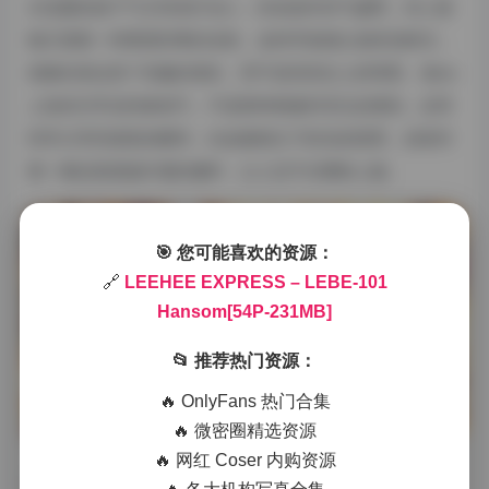
尔流露的孩子气又特别打动人；你说他年轻气盛吧，待人接
物又透着一种看透世事的淡然。这种矛盾感让他特别鲜活，
就像你身边某个有趣的朋友，而不是高高在上的明星。他ins
上发的日常也特接地气，不是那种精修到毛孔的摆拍，反而
经常分享些搞怪的瞬间，比如被猫主子欺负的囧照，或者对
着一碗拉面虔诚许愿的傻样，让人忍不住嘴角上扬。
🎯 您可能喜欢的资源：
🔗
LEEHEE EXPRESS – LEBE-101
Hansom[54P-231MB]
📂 推荐热门资源：
🔥 OnlyFans 热门合集
🔥 微密圈精选资源
🔥 网红 Coser 内购资源
记得有次访谈里他说过，自己不太追求所谓的“完美人设”，