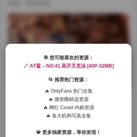
的模仿，更有故事感。
🎯 您可能喜欢的资源：
🔗
AT鲨 – NO.41 高开叉竞泳 [40P-32MB]
📂 推荐热门资源：
🔥 OnlyFans 热门合集
🔥 微密圈精选资源
这次这套“高开叉竞泳”写真，光听名字就感觉不一般。竞泳
🔥 网红 Coser 内购资源
泳衣本身自带一种专业的、充满力量的美感，而高开叉的设
🔥 各大机构写真全集
计又平添了几分时尚与大胆。在AT鲨的演绎下，这套造型完
全没有低俗的意味，反而突出了一种健康、自信和阳光的气
💎 更多独家资源，等你发现！