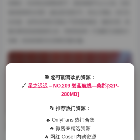
依赖你、向你表达喜爱的样子，真的很难不让人心动。在游
戏的剧情和台词里，她总是充满元气，有点小调皮，但又无
比忠诚，这种反差感正是她人气高涨的秘诀。她的出现，就
像在紧张的战场指挥之余，突然闯进来一只温暖又治愈的小
动物，给你的港区生活增添无数乐趣。
🎯 您可能喜欢的资源：
🔗
星之迟迟 – NO.209 碧蓝航线—柴郡[32P-
280MB]
📂 推荐热门资源：
🔥 OnlyFans 热门合集
🔥 微密圈精选资源
🔥 网红 Coser 内购资源