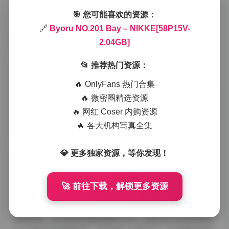
上发光”的反差，估计就是让那么多粉丝上头的原因吧。
🎯 您可能喜欢的资源：
🔗
Byoru NO.201 Bay – NIKKE[58P15V-
而且她的创作团队也挺会整活。Byoru的世界观背景设定在
2.04GB]
一个近未来的虚拟都市“Neo-Arcadia”，她既是那里的居民，
📂 推荐热门资源：
也是通过音乐连接现实与数字世界的“信使”。所以她的歌曲
和视觉设计里，经常能看到对科技发展与人类情感之间关系
🔥 OnlyFans 热门合集
🔥 微密圈精选资源
的探讨，不是那种纯泡泡糖流行曲。比如有首歌里唱到“数据
🔥 网红 Coser 内购资源
流里闪烁的星光，是否也藏着谁的愿望”，就挺戳现在这群整
🔥 各大机构写真全集
天泡在网络里的年轻人。
💎 更多独家资源，等你发现！
当然啦，人红是非多，虚拟偶像也一样。有人觉得她不过是
资本包装出来的精致商品，那些“真实感”都是算法和台本算
好的。但话说回来，现在哪个娱乐产物背后没点商业运作
🚀 前往下载，解锁更多资源
呢？重要的是她能给观众带来快乐和共鸣。深更半夜加班摸
鱼的时候，点开她的直播听她唠几句，或者压力大的时候循