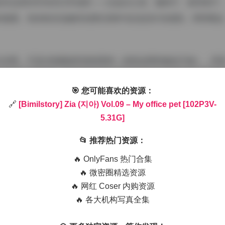
的作品里经常有些日常场景——比如办公室、咖啡厅、家里客厅
氛围。有的粉丝说她特别擅长那种“欲说还休”的感觉，明明看起
点东西。不是光靠颜值和身材那种（虽然这两样她也不缺），而
宠物”这个系列里，她就把那种职场里若有若无的暧昧张力表现得
🎯 您可能喜欢的资源：
、高跟鞋、办公桌这些元素，营造出一种特别的氛围。难怪有些
🔗
[Bimilstory] Zia (지아) Vol.09 – My office pet [102P3V-
有前后文似的。
5.31G]
人会特别喜欢，get不到的人可能就完全无感。Zia的作品明
📂 推荐热门资源：
。如果你喜欢那种带点剧情、讲究氛围、有点艺术感的视觉作品
🔥 OnlyFans 热门合集
内容，那可能会觉得不够“给力”。
🔥 微密圈精选资源
🔥 网红 Coser 内购资源
体还挺稳定的。虽然她不算出圈，但在自己的小圈子里口碑不错。
🔥 各大机构写真全集
场景设置甚至灯光运用，搞得跟影评似的。这大概也说明她的作