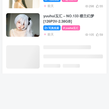
前天
298
55
yuuhui玉汇 – NO.133 楼兰幻梦
[126P3V-2.38GB]
写真线索
# yuuhui玉汇
前天
105
59