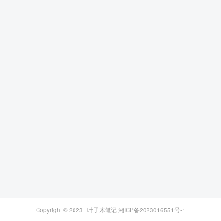
Copyright © 2023 ·
叶子木笔记
湘ICP备2023016551号-1