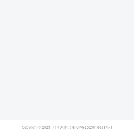
Copyright © 2023 ·
叶子木笔记
湘ICP备2023016551号-1