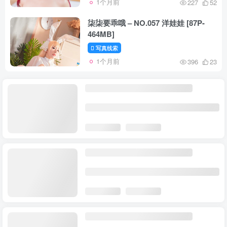
1个月前
227
52
柒柒要乖哦 – NO.057 洋娃娃 [87P-
464MB]
写真线索
1个月前
396
23