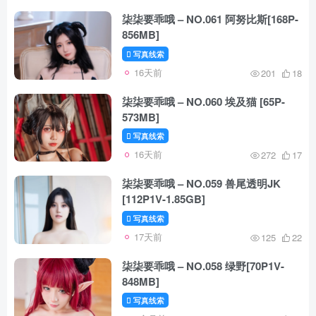
柒柒要乖哦 – NO.061 阿努比斯[168P-
856MB]
写真线索
16天前
201
18
柒柒要乖哦 – NO.060 埃及猫 [65P-
573MB]
写真线索
16天前
272
17
柒柒要乖哦 – NO.059 兽尾透明JK
[112P1V-1.85GB]
写真线索
17天前
125
22
柒柒要乖哦 – NO.058 绿野[70P1V-
848MB]
写真线索